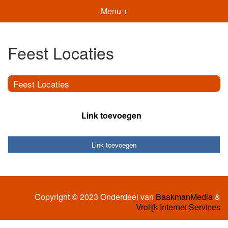
Menu +
Feest Locaties
Feest Locaties
Link toevoegen
Link toevoegen
Copyright © 2023 Onderdeel van
BaakmanMedia
&
Vrolijk Internet Services