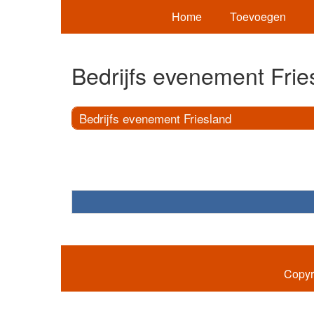
Home
Toevoegen
Bedrijfs evenement Frie
Bedrijfs evenement Friesland
Copyr