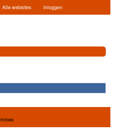
Alle websites
Inloggen
ervices